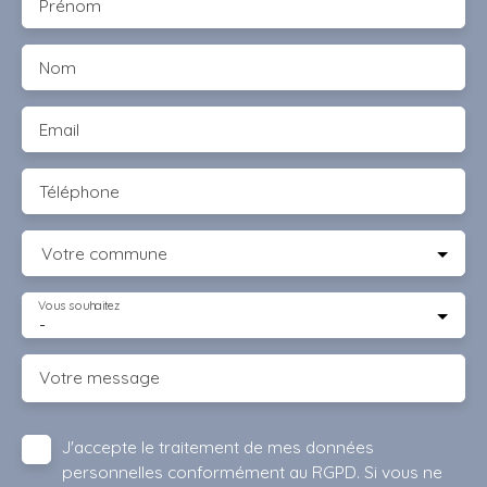
Prénom
Nom
Email
Téléphone
Votre commune
Vous souhaitez
-
Votre message
J'accepte le traitement de mes données
personnelles conformément au RGPD. Si vous ne