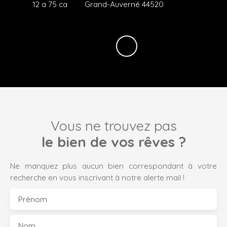
12 a 75 ca
Grand-Auverné 44520
Vous ne trouvez pas
le bien de vos rêves ?
Ne manquez plus aucun bien correspondant à votre
recherche en vous inscrivant à notre alerte mail !
Prénom
Nom