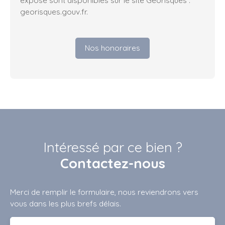
georisques.gouv.fr.
Nos honoraires
Intéressé par ce bien ?
Contactez-nous
Merci de remplir le formulaire, nous reviendrons vers
vous dans les plus brefs délais.