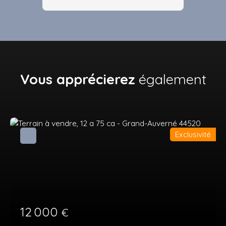
Vous apprécierez
également
Exclusivité
12 000
€