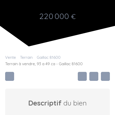
220 000
€
Vente
Terrain
Gaillac 81600
Terrain à vendre, 93 a 49 ca - Gaillac 81600
Descriptif
du bien