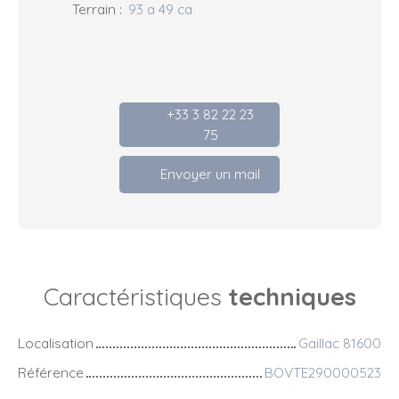
Terrain
:
93 a 49 ca
+33 3 82 22 23
75
Envoyer un mail
Caractéristiques
techniques
Localisation
Gaillac 81600
Référence
BOVTE290000523