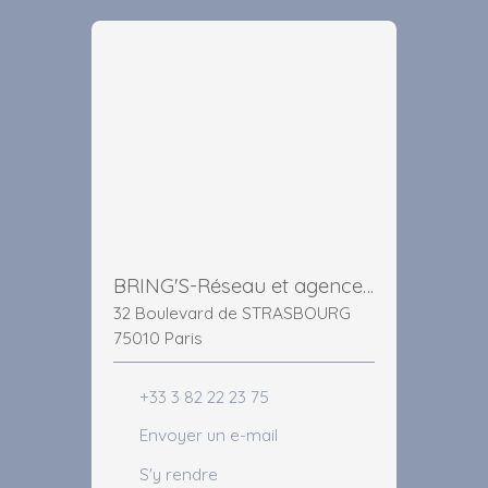
BRING'S-Réseau et agence immobilière Paris
32 Boulevard de STRASBOURG
75010 Paris
+33 3 82 22 23 75
Envoyer un e-mail
S'y rendre