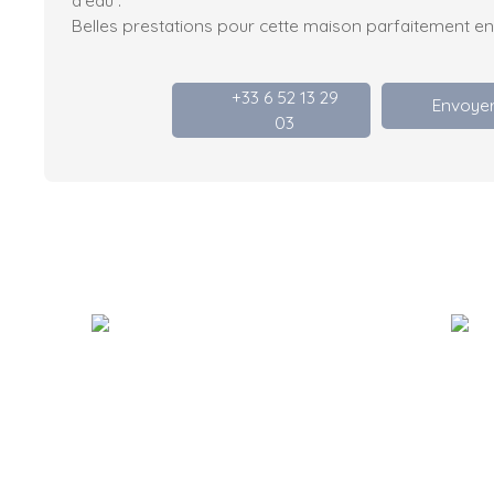
Belles prestations pour cette maison parfaitement en
+33 6 52 13 29
Envoyer
03