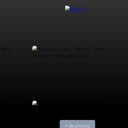
NTACT
DEVENIR CONSEILLER BRING'S
+ de photos