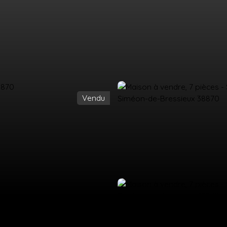
Vendu
UEIL
ACHETER
LOUER
ESTIMATION
VENDRE
ÉQUIPE
CO