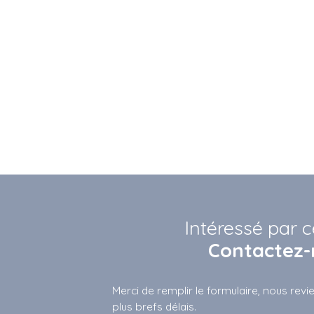
Intéressé par c
Contactez-
Merci de remplir le formulaire, nous rev
plus brefs délais.