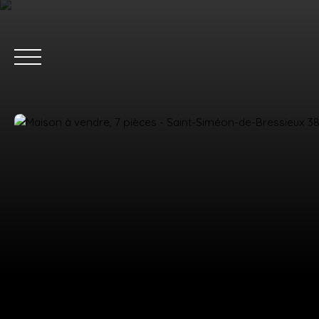
ACC
Estimation
Nous rejoindre