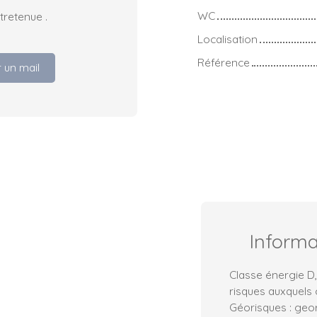
WC
tretenue .
Localisation
Référence
 un mail
Inform
Classe énergie D,
risques auxquels 
Géorisques : geo