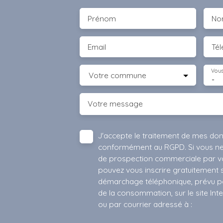
Prénom
No
Email
Té
Vous
Votre commune
-
Votre message
J'accepte le traitement de mes do
conformément au RGPD. Si vous ne s
de prospection commerciale par vo
pouvez vous inscrire gratuitement su
démarchage téléphonique, prévu par
de la consommation, sur le site Int
ou par courrier adressé à :