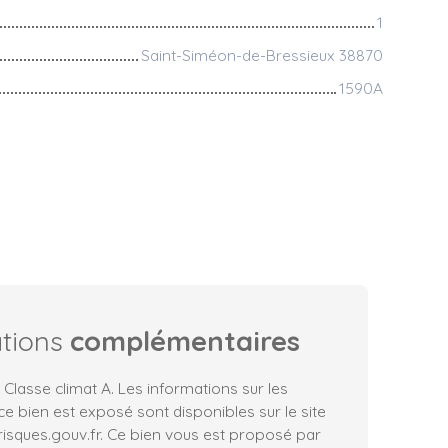
1
Saint-Siméon-de-Bressieux 38870
1590A
ations
complémentaires
 Classe climat A. Les informations sur les
ce bien est exposé sont disponibles sur le site
risques.gouv.fr. Ce bien vous est proposé par