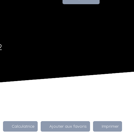
2
Calculatrice
Ajouter aux favoris
Imprimer