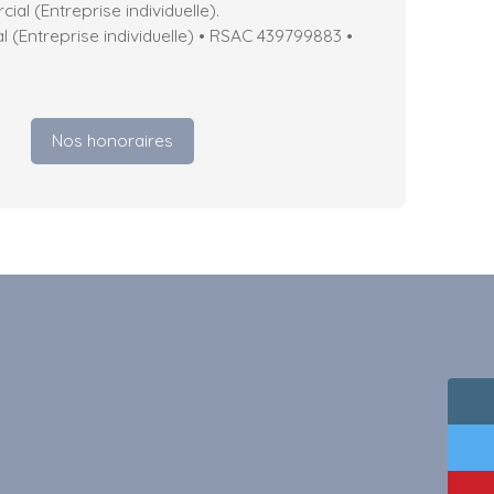
al (Entreprise individuelle).
(Entreprise individuelle) • RSAC 439799883 •
Nos honoraires