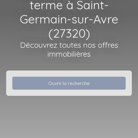
terme à Saint-
Germain-sur-Avre
(27320)
Découvrez toutes nos offres
immobilières
Ouvrir la recherche
Type d'offre
Vente à terme
Type de bien
Maison
Localisation