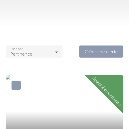
Trier par
Créer une alerte
Pertinence
Spécial investisseur