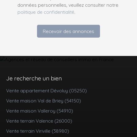
données personnelles, veuillez consulter notre
politique de confidentialité
.
Recevoir des annonces
Je recherche un bien
Vente appartement Dévoluy (05250)
Vente maison Val de Briey (54150)
Vente maison Valleroy (54910)
Vente terrain Valence (26000)
Vente terrain Viriville (38980)