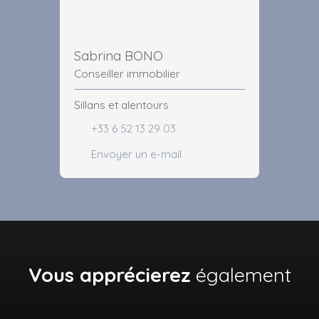
Sabrina BONO
Conseiller immobilier
Sillans et alentours
+33 6 52 13 29 03
Envoyer un e-mail
Vous apprécierez
également