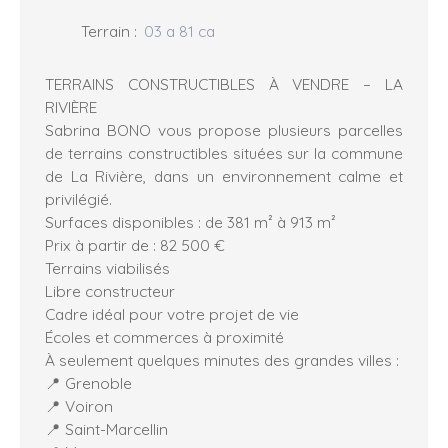
Terrain
:
03 a 81 ca
TERRAINS CONSTRUCTIBLES À VENDRE – LA
RIVIÈRE
Sabrina BONO vous propose plusieurs parcelles
de terrains constructibles situées sur la commune
de La Rivière, dans un environnement calme et
privilégié.
Surfaces disponibles : de 381 m² à 913 m²
Prix à partir de : 82 500 €
Terrains viabilisés
Libre constructeur
Cadre idéal pour votre projet de vie
Écoles et commerces à proximité
À seulement quelques minutes des grandes villes :
📍 Grenoble
📍 Voiron
📍 Saint-Marcellin