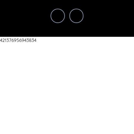
421376956943834