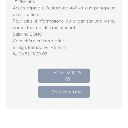
📍 Moirans
Accès rapide à l’autoroute A49 et aux principaux
axes routiers.
Pour plus d’informations ou organiser une visite,
contactez-moi dès maintenant.
Sabrina BONO
Conseillère en immobilier
Bring's Immobilier – Sillans
📞 06 52 13 29 03
+33 6 52 13 29
03
Envoyer un mail