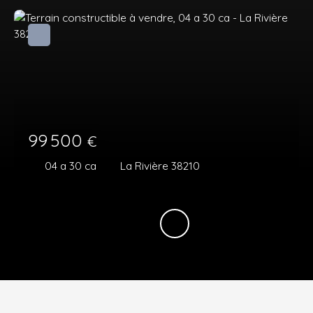
99 500
€
04 a 30 ca
La Rivière 38210