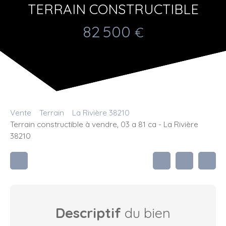
TERRAIN CONSTRUCTIBLE
82 500
€
Vente
Terrain
La Rivière 38210
Terrain constructible à vendre, 03 a 81 ca - La Rivière
38210
Descriptif
du bien