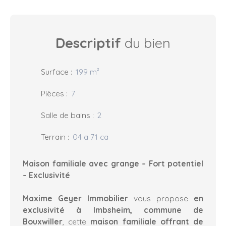
Descriptif
du bien
Surface
:
199
m²
Pièces
:
7
Salle de bains
:
2
Terrain
:
04 a 71 ca
Maison familiale avec grange – Fort potentiel
– Exclusivité
Maxime Geyer Immobilier
vous propose
en
exclusivité à Imbsheim, commune de
Bouxwiller
, cette
maison familiale offrant de