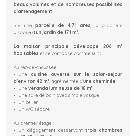
beaux volumes et de nombreuses possibilités
d’aménagement.
Sur une
parcelle de 4,71 ares
, la propriété
dispose d’
un jardin de 171 m²
.
La maison principale développe 206 m²
habitables
et se compose comme suit :
Au rez-de-chaussée :
Une
cuisine ouverte sur le salon-séjour
d’environ 42 m²
, agrémentée d’
une cheminée
Une
véranda lumineuse de 18 m²
Une salle de bain avec simple vasque
Un cellier
Un WC séparé
Au premier étage :
Un dégagement desservant
trois chambres