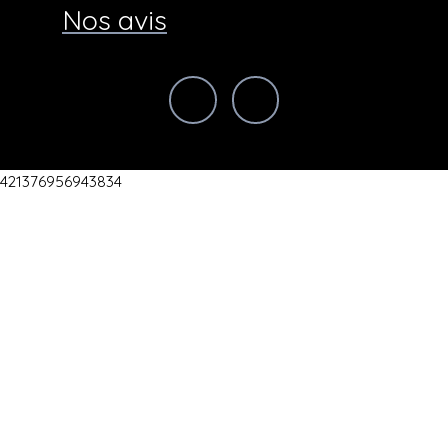
Nos avis
421376956943834