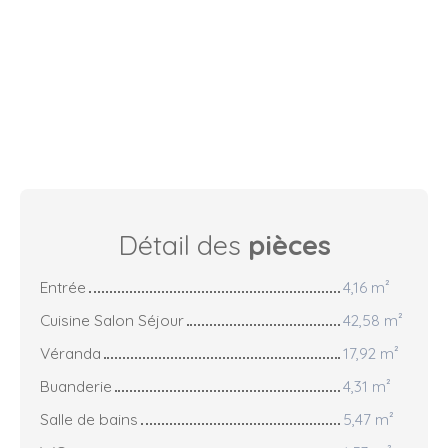
Détail des
pièces
Entrée
4,16 m²
Cuisine Salon Séjour
42,58 m²
Véranda
17,92 m²
Buanderie
4,31 m²
Salle de bains
5,47 m²