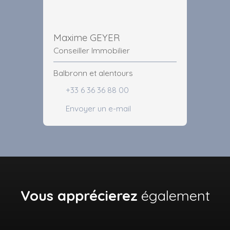
Maxime GEYER
Conseiller Immobilier
Balbronn et alentours
+33 6 36 36 88 00
Envoyer un e-mail
Vous apprécierez
également