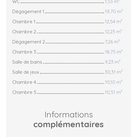
WC
1,53 m²
Dégagement 1
19,70 m²
Chambre 1
12,54 m²
Chambre 2
12,23 m²
Dégagement 2
7,26 m²
Chambre 3
18,75 m²
Salle de bains
9,23 m²
Salle de jeux
30,31 m²
Chambre 4
10,10 m²
Chambre 5
10,51 m²
Informations
complémentaires