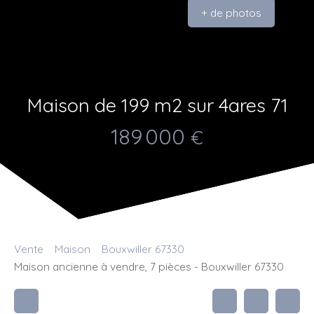
+ de photos
Maison de 199 m2 sur 4ares 71
189 000
€
Vente
Maison
Bouxwiller 67330
Maison ancienne à vendre, 7 pièces - Bouxwiller 67330