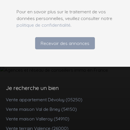
Pour en savoir plus sur le traitement de vos
données personnelles, veuillez consulter notre
politique de confidentialité
.
Recevoir des annonces
Je recherche un bien
Vente appartement Dévoluy (05250)
Vente maison Val de Briey (54150)
Vente maison Valleroy (54910)
Vente terrain Valence (26000)