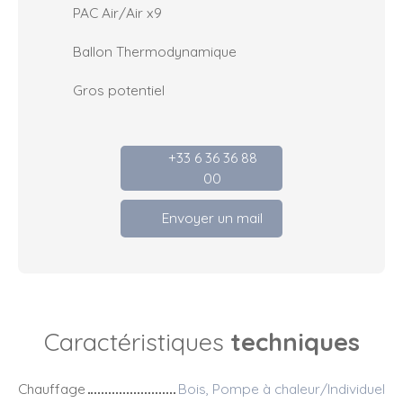
PAC Air/Air x9
Ballon Thermodynamique
Gros potentiel
+33 6 36 36 88
00
Envoyer un mail
Caractéristiques
techniques
Chauffage
Bois, Pompe à chaleur/Individuel