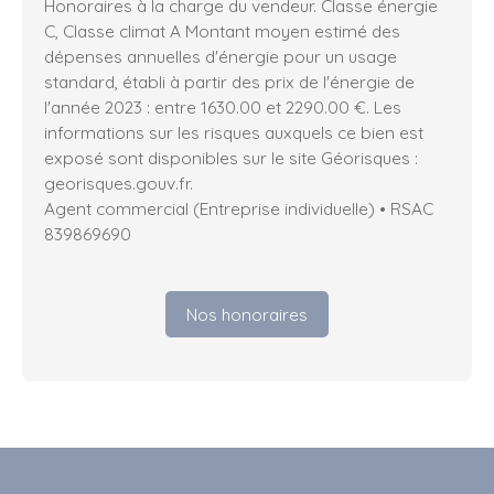
Honoraires à la charge du vendeur. Classe énergie
C, Classe climat A Montant moyen estimé des
dépenses annuelles d'énergie pour un usage
standard, établi à partir des prix de l'énergie de
l'année 2023 : entre 1630.00 et 2290.00 €. Les
informations sur les risques auxquels ce bien est
exposé sont disponibles sur le site Géorisques :
georisques.gouv.fr.
Agent commercial (Entreprise individuelle) • RSAC
839869690
Nos honoraires