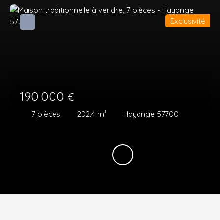
Exclusivité
190 000
€
7
pièces
202.4
m²
Hayange 57700