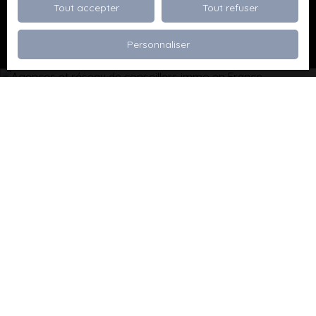
Tout accepter
Tout refuser
Recevoir des annonces
Personnaliser
Je recherche un bien
Vente appartement Dévoluy (05250)
Vente maison Val de Briey (54150)
Vente maison Valleroy (54910)
Vente terrain Valence (26000)
Vente terrain Viriville (38980)
Vente appartement Thionville (57100)