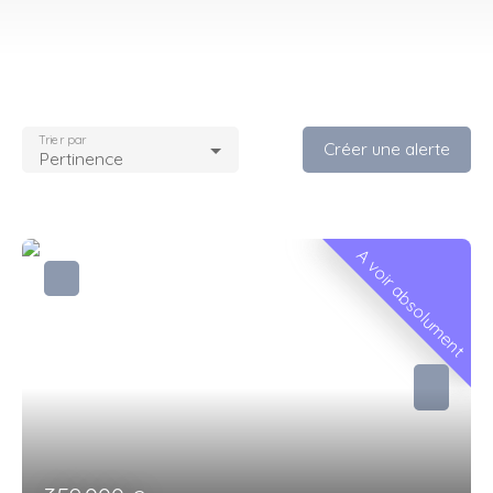
Trier par
Créer une alerte
Pertinence
A voir absolument