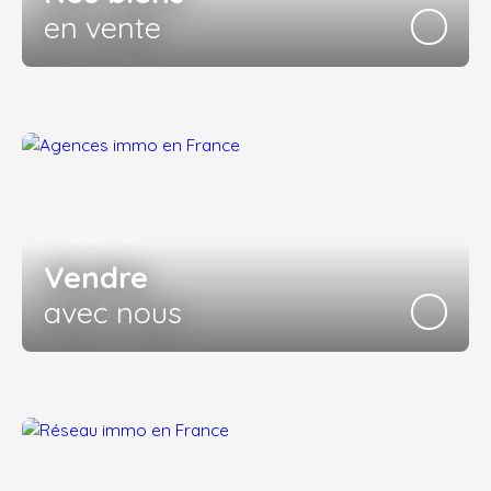
en vente
Vendre
avec nous