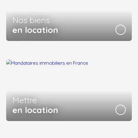
Nos biens
en location
Mettre
en location