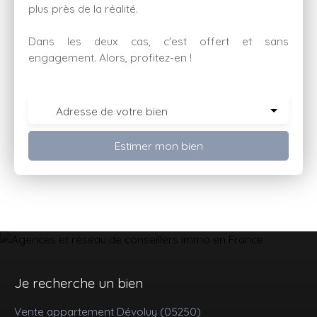
plus près de la réalité.
Dans les deux cas, c'est offert et sans
engagement. Alors, profitez-en !
Adresse de votre bien
Estimer mon bien
Je recherche un bien
Vente appartement Dévoluy (05250)