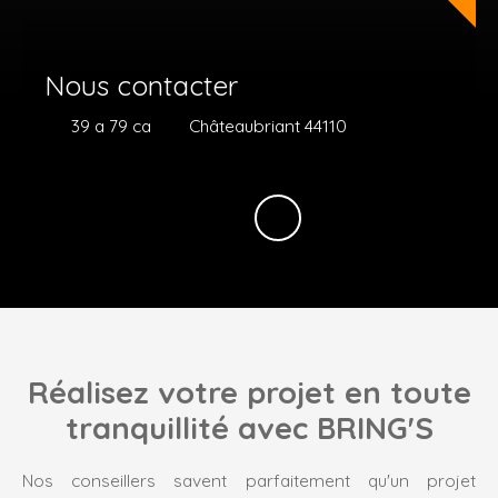
Nous contacter
39 a 79 ca
Châteaubriant 44110
Réalisez votre projet en toute
tranquillité avec BRING'S
Nos conseillers savent parfaitement qu'un projet