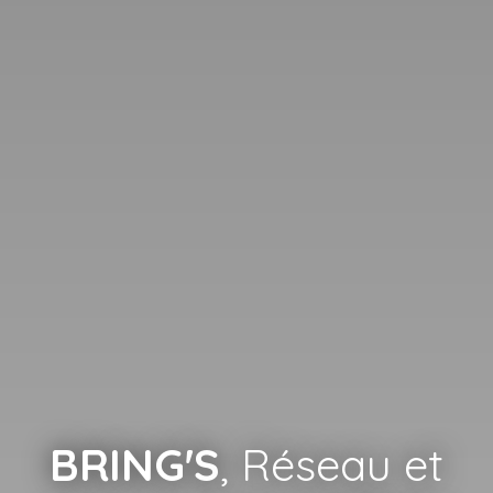
BRING'S
, Réseau et