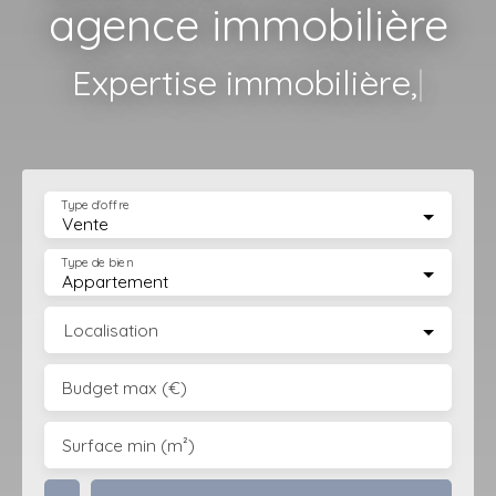
agence immobilière
Mise e
|
Type d'offre
Vente
Type de bien
Appartement
Localisation
Budget max (€)
Surface min (m²)