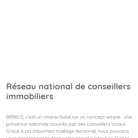
Réseau national de conseillers
immobiliers
BRING'S, c'est un réseau basé sur un concept simple : une
présence nationale assurée par des conseillers locaux.
Grâce à cet important maillage territorial, nous pouvons
vous accompagner dans votre projet partout en France.