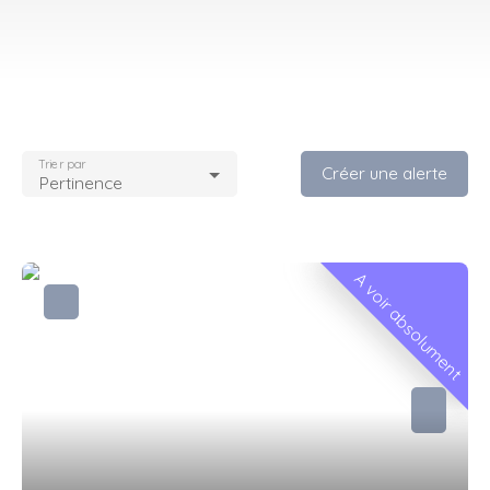
Trier par
Créer une alerte
Pertinence
A voir absolument