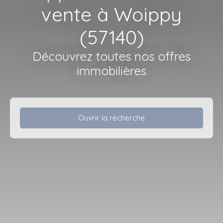
vente à Woippy
(57140)
Découvrez toutes nos offres
immobilières
Ouvrir la recherche
Type d'offre
Vente
Type de bien
Appartement
Localisation
Woippy (57140)