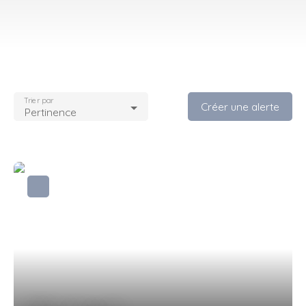
Trier par
Créer une alerte
Pertinence