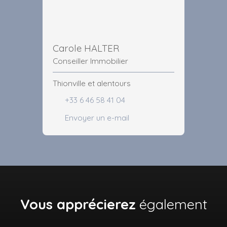
Carole HALTER
Conseiller Immobilier
Thionville et alentours
+33 6 46 58 41 04
Envoyer un e-mail
Vous apprécierez
également