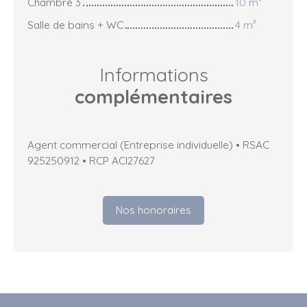
Chambre 3
10 m²
Salle de bains + WC
4 m²
Informations
complémentaires
Agent commercial (Entreprise individuelle) • RSAC
925250912 • RCP ACI27627
Nos honoraires