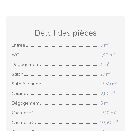
Détail des
pièces
Entrée
8 m²
WC
1,90 m²
Dégagement
3 m²
Salon
27 m²
Salle à manger
13,50 m²
Cuisine
9,10 m²
Dégagement
5 m²
Chambre 1
13,10 m²
Chambre 2
10,30 m²