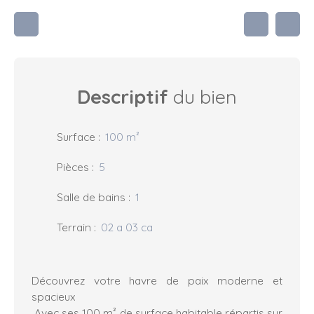
Descriptif
du bien
Surface
:
100
m²
Pièces
:
5
Salle de bains
:
1
Terrain
:
02 a 03 ca
Découvrez votre havre de paix moderne et
spacieux
Avec ses 100 m² de surface habitable répartis sur