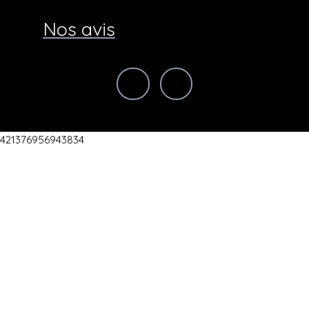
Nos avis
421376956943834