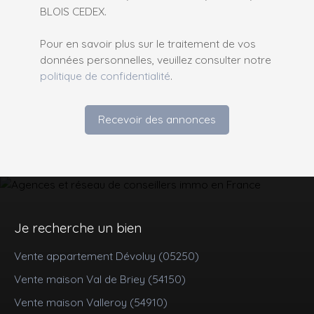
BLOIS CEDEX.
Pour en savoir plus sur le traitement de vos
données personnelles, veuillez consulter notre
politique de confidentialité
.
Recevoir des annonces
Je recherche un bien
Vente appartement Dévoluy (05250)
Vente maison Val de Briey (54150)
Vente maison Valleroy (54910)