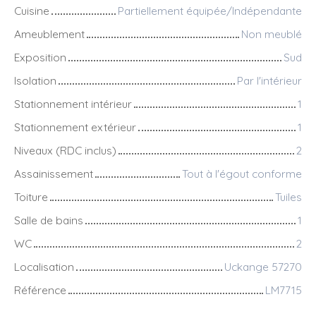
Cuisine
Partiellement équipée/Indépendante
Ameublement
Non meublé
Exposition
Sud
Isolation
Par l'intérieur
Stationnement intérieur
1
Stationnement extérieur
1
Niveaux (RDC inclus)
2
Assainissement
Tout à l'égout conforme
Toiture
Tuiles
Salle de bains
1
WC
2
Localisation
Uckange 57270
Référence
LM7715