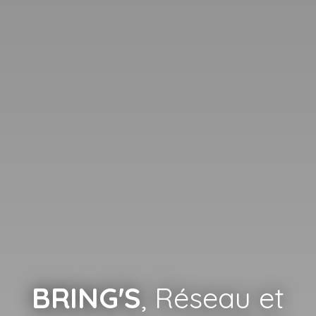
BRING'S
, Réseau et