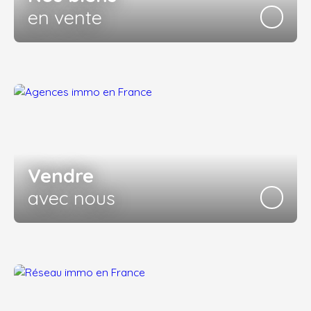
en vente
Vendre
avec nous