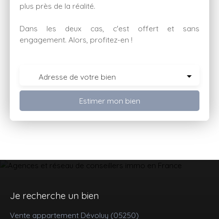
plus près de la réalité.
Dans les deux cas, c'est offert et sans
engagement. Alors, profitez-en !
Adresse de votre bien
Estimer mon bien
Je recherche un bien
Vente appartement Dévoluy (05250)