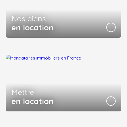
Nos biens
en location
Mettre
en location