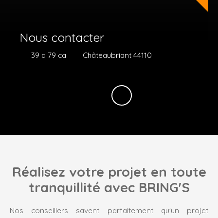
Nous contacter
39 a 79 ca
Châteaubriant 44110
Réalisez votre projet en toute
tranquillité avec BRING'S
Nos conseillers savent parfaitement qu'un projet