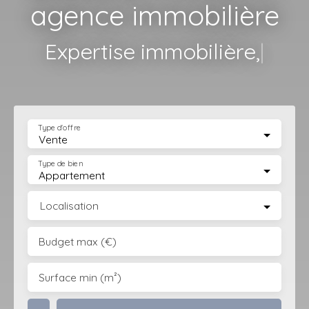
agence immobilière
Mis
|
Type d'offre
Vente
Type de bien
Appartement
Localisation
Budget max (€)
Surface min (m²)