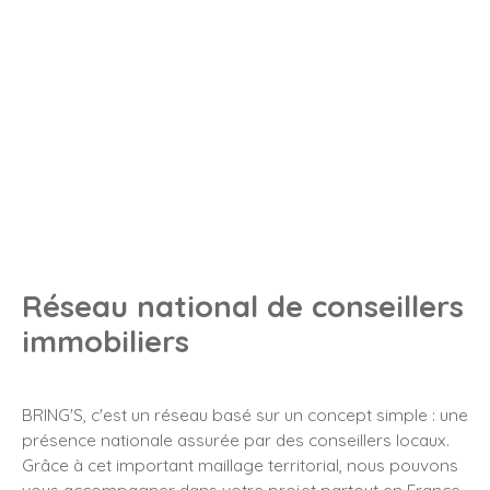
Réseau national de conseillers
immobiliers
BRING'S, c'est un réseau basé sur un concept simple : une
présence nationale assurée par des conseillers locaux.
Grâce à cet important maillage territorial, nous pouvons
vous accompagner dans votre projet partout en France.