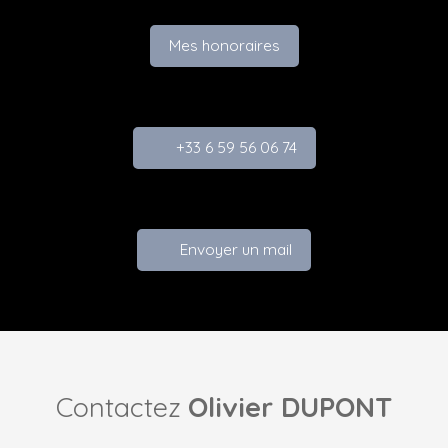
Mes honoraires
+33 6 59 56 06 74
Envoyer un mail
Contactez
Olivier DUPONT