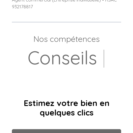
932178817
Nos compétences
Locat
|
Estimez votre bien en
quelques clics