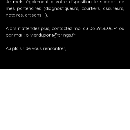
Je mets également à votre disposition le support de
mes partenaires (diagnostiqueurs, courtiers, assureurs,
notaires, artisans …).
Alors n’attendez plus, contactez moi au 06.59.56.06.74 ou
par mail : olivier.dupont@brings.fr
Au plaisir de vous rencontrer,