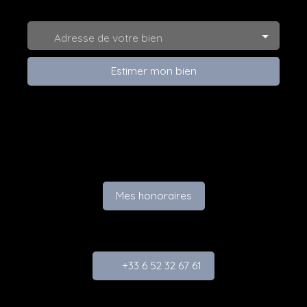
Adresse de votre bien
Estimer mon bien
Mes honoraires
+33 6 52 32 67 61