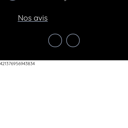
Nos avis
421376956943834