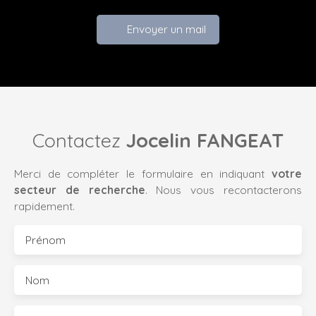
Envoyer un mail
Contactez
Jocelin FANGEAT
Merci de compléter le formulaire en indiquant
votre
secteur de recherche
. Nous vous recontacterons
rapidement.
Prénom
Nom