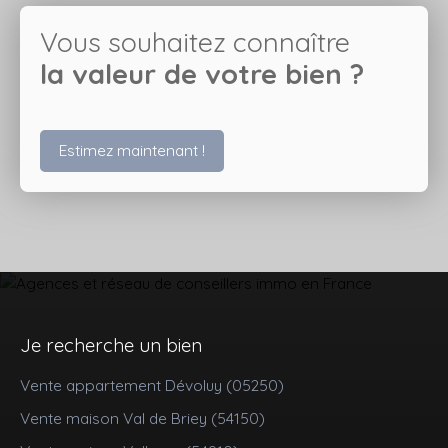
Vous souhaitez connaître
la valeur de votre bien ?
Estimez maintenant !
Je recherche un bien
Vente appartement Dévoluy (05250)
Vente maison Val de Briey (54150)