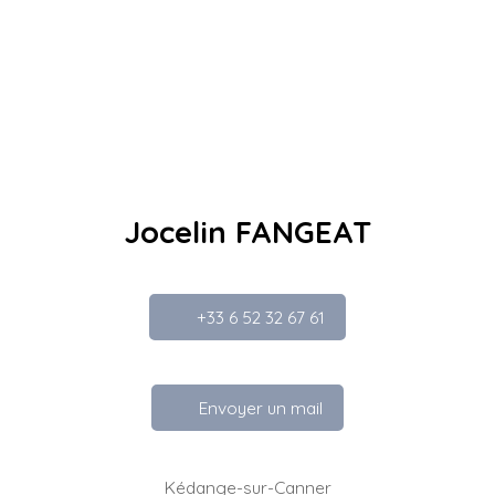
Jocelin FANGEAT
+33 6 52 32 67 61
Envoyer un mail
Kédange-sur-Canner