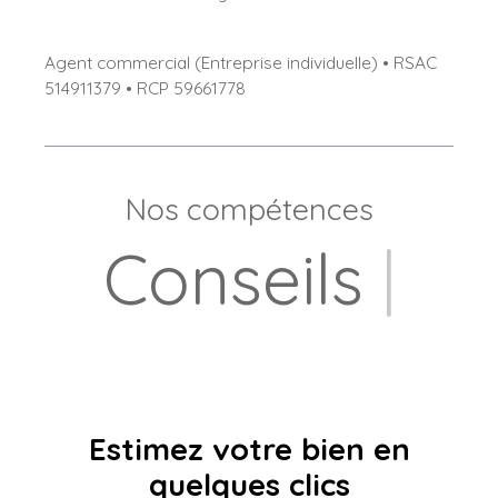
Agent commercial (Entreprise individuelle) • RSAC
514911379 • RCP 59661778
Nos compétences
Locat
|
Estimez votre bien en
quelques clics