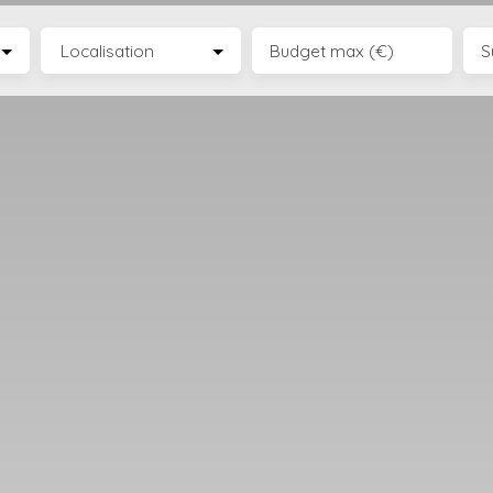
Localisation
Budget max (€)
S