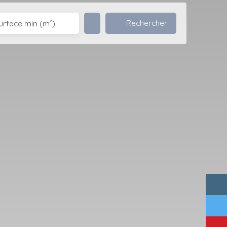
Rechercher
urface min (m²)