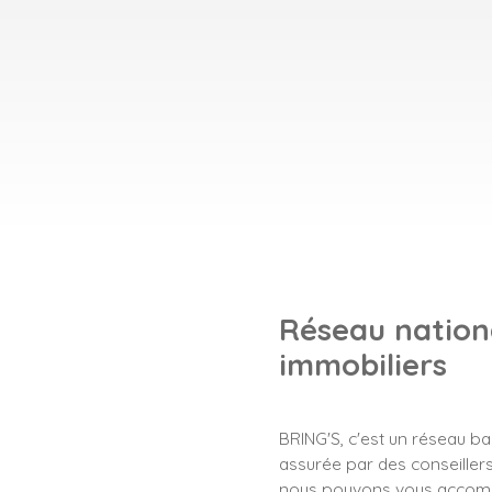
Réseau nationa
immobiliers
BRING'S, c'est un réseau b
assurée par des conseillers 
nous pouvons vous accompa