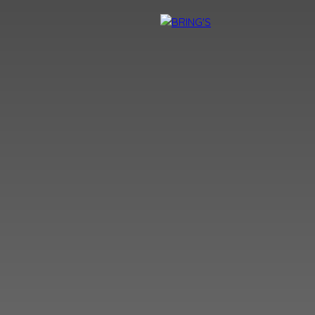
NTACT
DEVENIR CONSEILLER BRING'S