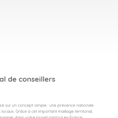
l de conseillers
asé sur un concept simple : une présence nationale
locaux. Grâce à cet important maillage territorial,
gner dans votre projet partout en France.